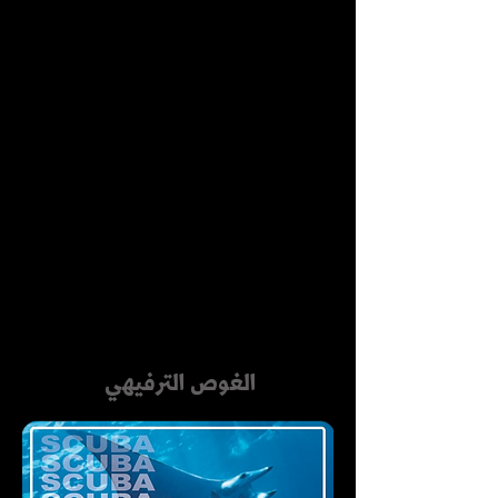
الغوص الترفيهي