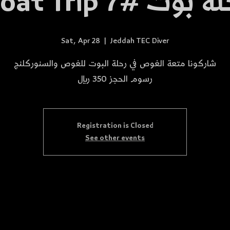
Boat  رحلة بوت #7
Sat, Apr 28
  |  
Jeddah TEC Diver
شاركونا متعة الغوص في رحلة البوت للغوص والسنوركلنج
رسوم الحجز 350 ريال
Registration is Closed
See other events