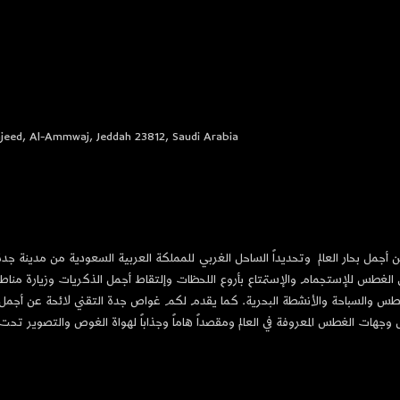
ajeed, Al-Ammwaj, Jeddah 23812, Saudi Arabia
أجمل بحار العالم 
 وتحديداً الساحل الغربي للمملكة العربية السعودية من مدينة ج
الغطس للإستجمام والإستمتاع بأروع اللحظات وإلتقاط أجمل الذكريات وزيارة مناط
بالغطس والسباحة والأنشطة البحرية. كما يقدم لكم غواص جدة التقني لائحة عن أجمل 
 وجهات الغطس المعروفة في العالم ومقصداً هاماً وجذاباً لهواة الغوص والتصوير تحت ال