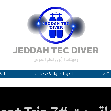
JEDDAH TEC DIVER
وجهتك الأولى لعالم الغوص
-تك
الدورات والتخصصات
المك